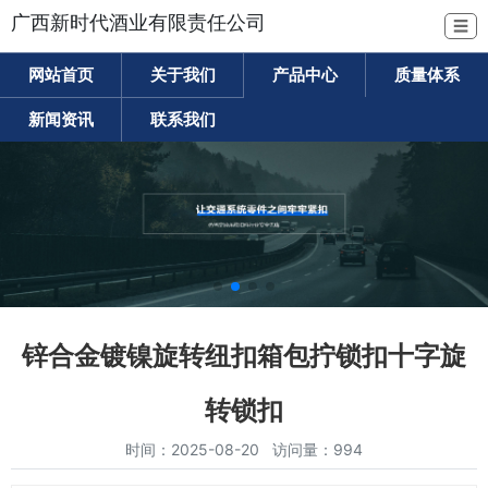
广西新时代酒业有限责任公司
☰
网站首页
关于我们
产品中心
质量体系
新闻资讯
联系我们
锌合金镀镍旋转纽扣箱包拧锁扣十字旋
转锁扣
时间：2025-08-20 访问量：994