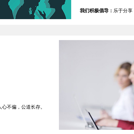
我们积极倡导：
乐于分享
人心不偏，公道长存。