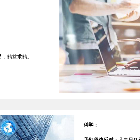
。
节，精益求精。
科学：
我们坚决反对：
凡事只凭