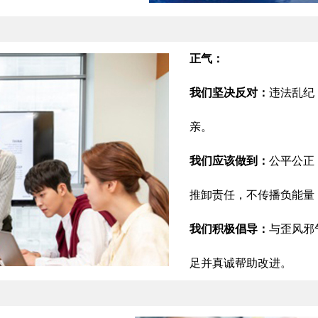
正气：
我们坚决反对：
违法乱纪
亲。
我们应该做到：
公平公正
推卸责任，不传播负能量
我们积极倡导：
与歪风邪
足并真诚帮助改进。