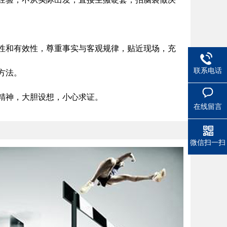
性和有效性，尊重事实与客观规律，贴近现场，充
联系电话
方法。
精神，大胆设想，小心求证。
在线留言
微信扫一扫