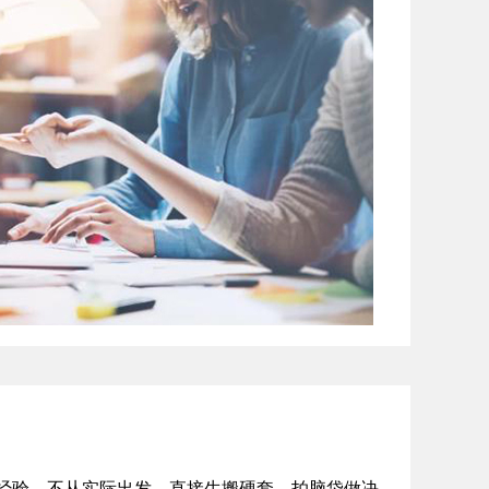
经验，不从实际出发，直接生搬硬套，拍脑袋做决