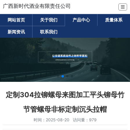
广西新时代酒业有限责任公司
☰
网站首页
关于我们
产品中心
质量体系
新闻资讯
联系我们
定制304拉铆螺母来图加工平头铆母竹
节管螺母非标定制沉头拉帽
时间：2025-08-20 访问量：979