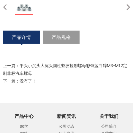
产品详情
产品规格
上一篇：
平头小沉头大沉头圆柱竖纹拉铆螺母彩锌蓝白锌M3-M12定
制非标汽车螺母
下一篇：没有了！
产品中心
新闻资讯
关于我们
螺丝
公司动态
公司简介