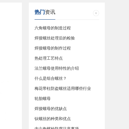
热门
资讯
六角螺母的制造过程
焊接螺丝处理后的检验
焊接螺母的制作过程
热处理工艺特点
法兰螺母使用特性的介绍
什么是组合螺丝？
梅花带柱防盗螺丝适用哪些行业
轮胎螺母
焊接螺母的优缺点
钛螺丝的种类和优点
内六角螺栓防腐注意事项