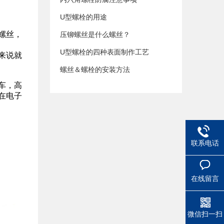
U型螺栓的用途
螺丝，
压铆螺丝是什么螺丝？
U型螺栓的四种表面制作工艺
来说就
螺丝＆螺栓的安装方法
车，高
在电子
联系电话
在线留言
微信扫一扫